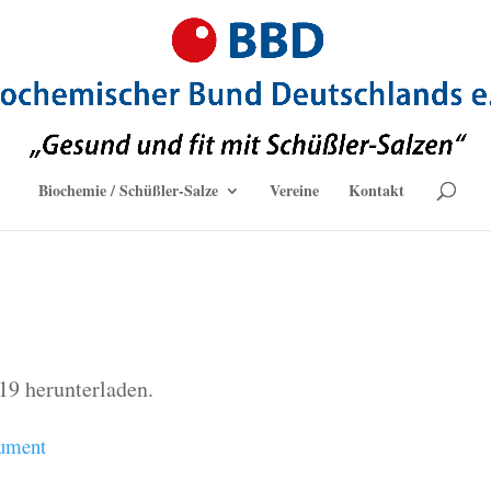
Biochemie / Schüßler-Salze
Vereine
Kontakt
19 herunterladen.
kument