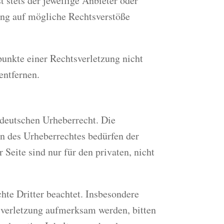
 stets der jeweilige Anbieter oder
kung auf mögliche Rechtsverstöße
punkte einer Rechtsverletzung nicht
entfernen.
 deutschen Urheberrecht. Die
en des Urheberrechtes bedürfen der
Seite sind nur für den privaten, nicht
chte Dritter beachtet. Insbesondere
tsverletzung aufmerksam werden, bitten