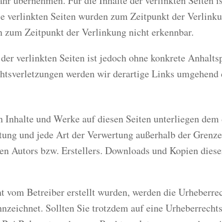
r übernehmen. Für die Inhalte der verlinkten Seiten ist
Die verlinkten Seiten wurden zum Zeitpunkt der Verlin
n zum Zeitpunkt der Verlinkung nicht erkennbar.
der verlinkten Seiten ist jedoch ohne konkrete Anhalts
tsverletzungen werden wir derartige Links umgehend 
ten Inhalte und Werke auf diesen Seiten unterliegen dem
itung und jede Art der Verwertung außerhalb der Grenz
n Autors bzw. Erstellers. Downloads und Kopien dieser 
cht vom Betreiber erstellt wurden, werden die Urheberre
ennzeichnet. Sollten Sie trotzdem auf eine Urheberrech