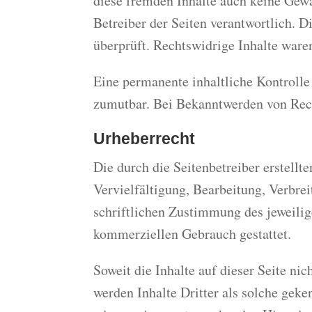
diese fremden Inhalte auch keine Gewäh
Betreiber der Seiten verantwortlich. 
überprüft. Rechtswidrige Inhalte ware
Eine permanente inhaltliche Kontrolle 
zumutbar. Bei Bekanntwerden von Rech
Urheberrecht
Die durch die Seitenbetreiber erstell
Vervielfältigung, Bearbeitung, Verbre
schriftlichen Zustimmung des jeweilige
kommerziellen Gebrauch gestattet.
Soweit die Inhalte auf dieser Seite ni
werden Inhalte Dritter als solche gek