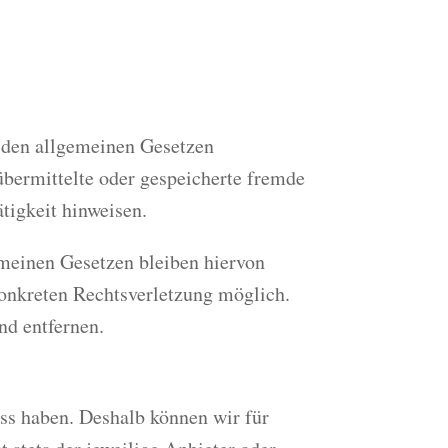
h den allgemeinen Gesetzen
 übermittelte oder gespeicherte fremde
tigkeit hinweisen.
emeinen Gesetzen bleiben hiervon
konkreten Rechtsverletzung möglich.
nd entfernen.
uss haben. Deshalb können wir für