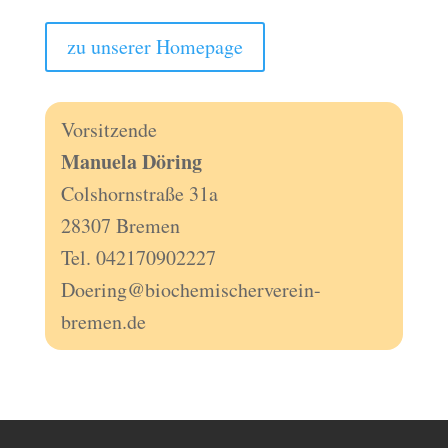
zu unserer Homepage
Vorsitzende
Manuela Döring
Colshornstraße 31a
28307 Bremen
Tel. 042170902227
Doering@biochemischerverein-
bremen.de